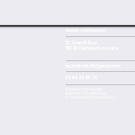
​​​Nous contacter
11, Grande Rue
39130 Clairvaux Les Lacs
lauresthetic39@gmail.com
03 84 25 86 70
Entreprise individuelle
Siret: 450 751 19300019
N°TVA:FR6545075119300019