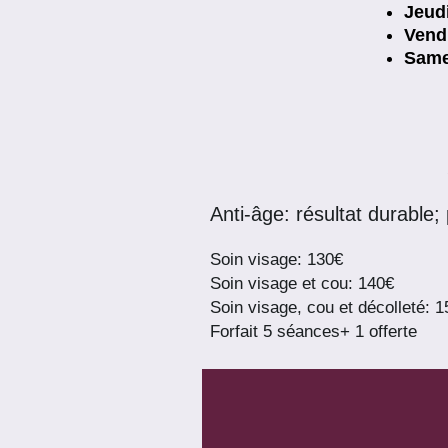
Jeu
Vend
Sam
A
nti-âge: résultat durable;
Soin visage: 130
€
Soin visage et cou: 140€
Soin visage, cou et décolleté: 
Forfait 5 séances+ 1 offerte