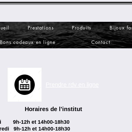
ueil
Prestations
Produits
Bijoux fa
Bons cadeaux en ligne
Contact
Prendre rdv en ligne
Horaires de l'institut
i 9h-12h et 14h00-18h30
redi 9h-12h et 14h00-18h30