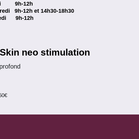
di 9h-12h
redi 9h-12h et 14h30-18h30
edi 9h-12h
Skin neo stimulation
 profond
150€