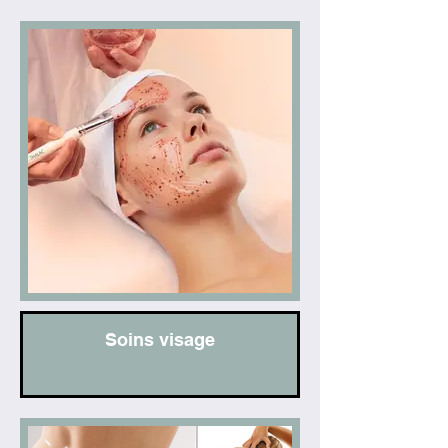
Prestations
Soins visage