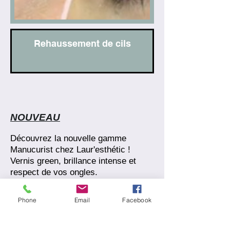
Rehaussement de cils
NOUVEAU
Découvrez la nouvelle gamme
Manucurist chez Laur'esthétic !
Vernis green, brillance intense et
respect de vos ongles.
Profitez dès maintenant de cette
exclusivité et sublimez vos mains
Phone
Email
Facebook
naturellement.