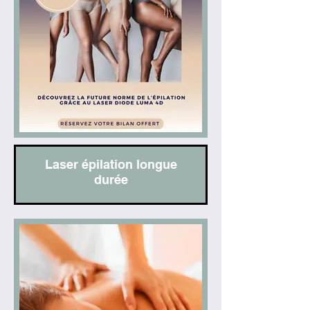
Laser épilation longue
durée