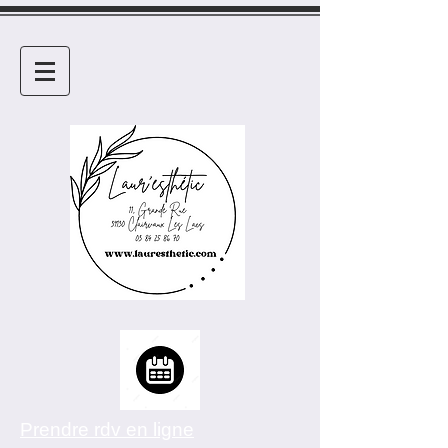
Prendre rdv en ligne